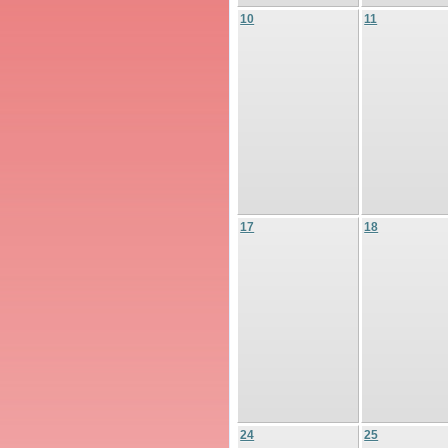
10
11
17
18
24
25