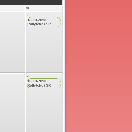
SU
2
18:00-20:00 :
Rallytoko / SR
9
18:00-20:00 :
Rallytoko / SR