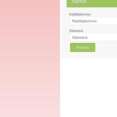
Admin
Käyttäjätunnus:
Salasana: