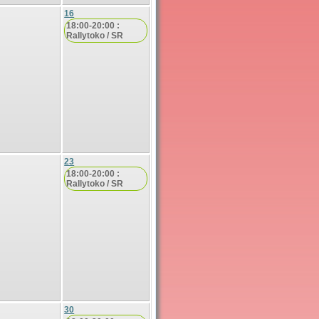
16
18:00-20:00 :
Rallytoko / SR
23
18:00-20:00 :
Rallytoko / SR
30