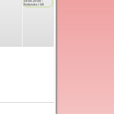
18:00-20:00 :
Rallytoko / SR