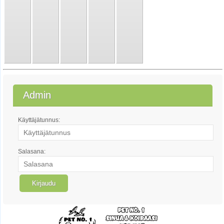
Admin
Käyttäjätunnus:
Salasana: