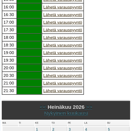
16:00
Lähetä varauspyyntö
16:30
Lähetä varauspyyntö
17:00
Lähetä varauspyyntö
17:30
Lähetä varauspyyntö
18:00
Lähetä varauspyyntö
18:30
Lähetä varauspyyntö
19:00
Lähetä varauspyyntö
19:30
Lähetä varauspyyntö
20:00
Lähetä varauspyyntö
20:30
Lähetä varauspyyntö
21:00
Lähetä varauspyyntö
21:30
Lähetä varauspyyntö
<<
Heinäkuu 2026
>>
Nykyinen kuukausi
MA
TI
KE
TO
PE
LA
SU
1
2
3
4
5