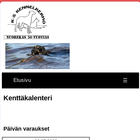
Etusivu
☰
Kenttäkalenteri
Päivän varaukset