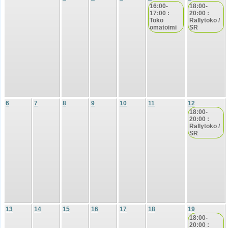
16:00-
18:00-
17:00 :
20:00 :
Toko
Rallytoko /
omatoimi
SR
6
7
8
9
10
11
12
18:00-
20:00 :
Rallytoko /
SR
13
14
15
16
17
18
19
18:00-
20:00 :