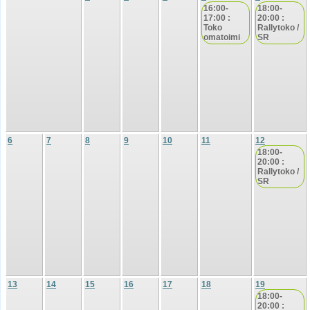
16:00-
18:00-
17:00 :
20:00 :
Toko
Rallytoko /
omatoimi
SR
6
7
8
9
10
11
12
18:00-
20:00 :
Rallytoko /
SR
13
14
15
16
17
18
19
18:00-
20:00 :