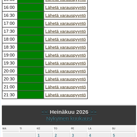
16:00
Lähetä varauspyyntö
16:30
Lähetä varauspyyntö
17:00
Lähetä varauspyyntö
17:30
Lähetä varauspyyntö
18:00
Lähetä varauspyyntö
18:30
Lähetä varauspyyntö
19:00
Lähetä varauspyyntö
19:30
Lähetä varauspyyntö
20:00
Lähetä varauspyyntö
20:30
Lähetä varauspyyntö
21:00
Lähetä varauspyyntö
21:30
Lähetä varauspyyntö
<<
Heinäkuu 2026
>>
Nykyinen kuukausi
MA
TI
KE
TO
PE
LA
SU
1
2
3
4
5