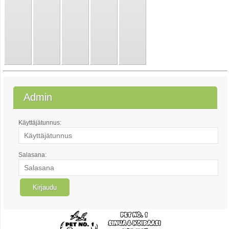
Admin
Käyttäjätunnus:
Salasana: