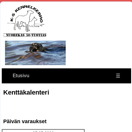
Etusivu
☰
Kenttäkalenteri
Päivän varaukset