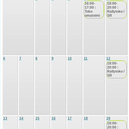
16:00-
18:00-
17:00 :
20:00 :
Toko
Rallytoko /
omatoimi
SR
6
7
8
9
10
11
12
18:00-
20:00 :
Rallytoko /
SR
13
14
15
16
17
18
19
18:00-
20:00 :