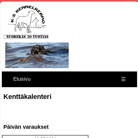
Etusivu
☰
Kenttäkalenteri
Päivän varaukset