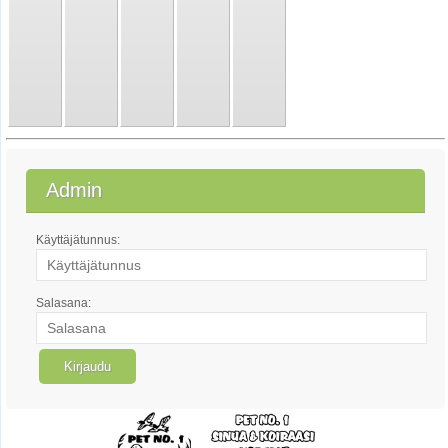
Admin
Käyttäjätunnus:
Salasana: