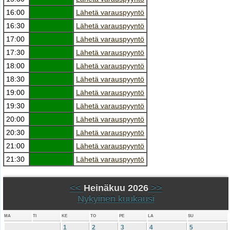
16:00
Lähetä varauspyyntö
16:30
Lähetä varauspyyntö
17:00
Lähetä varauspyyntö
17:30
Lähetä varauspyyntö
18:00
Lähetä varauspyyntö
18:30
Lähetä varauspyyntö
19:00
Lähetä varauspyyntö
19:30
Lähetä varauspyyntö
20:00
Lähetä varauspyyntö
20:30
Lähetä varauspyyntö
21:00
Lähetä varauspyyntö
21:30
Lähetä varauspyyntö
<<
Heinäkuu 2026
>>
Nykyinen kuukausi
MA
TI
KE
TO
PE
LA
SU
1
2
3
4
5