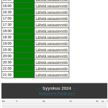
16:00
Lähetä varauspyyntö
16:30
Lähetä varauspyyntö
17:00
Lähetä varauspyyntö
17:30
Lähetä varauspyyntö
18:00
Lähetä varauspyyntö
18:30
Lähetä varauspyyntö
19:00
Lähetä varauspyyntö
19:30
Lähetä varauspyyntö
20:00
Lähetä varauspyyntö
20:30
Lähetä varauspyyntö
21:00
Lähetä varauspyyntö
21:30
Lähetä varauspyyntö
<<
Syyskuu 2024
>>
Nykyinen kuukausi
MA
TI
KE
TO
PE
LA
S