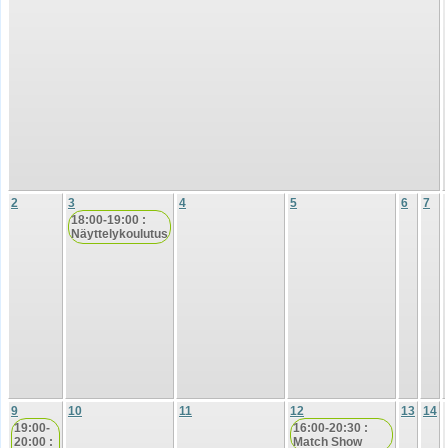
2
3
4
5
6
7
18:00-19:00 :
Näyttelykoulutus
9
10
11
12
13
14
19:00-
16:00-20:30 :
20:00 :
Match Show