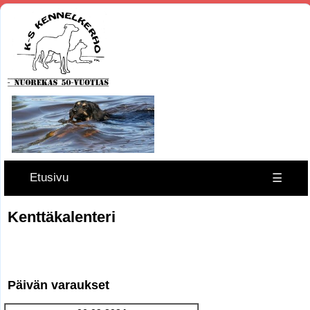
Etusivu
☰
Kenttäkalenteri
Päivän varaukset