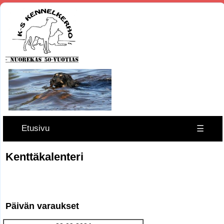
Etusivu
☰
Kenttäkalenteri
Päivän varaukset