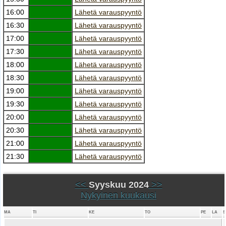
16:00
Lähetä varauspyyntö
16:30
Lähetä varauspyyntö
17:00
Lähetä varauspyyntö
17:30
Lähetä varauspyyntö
18:00
Lähetä varauspyyntö
18:30
Lähetä varauspyyntö
19:00
Lähetä varauspyyntö
19:30
Lähetä varauspyyntö
20:00
Lähetä varauspyyntö
20:30
Lähetä varauspyyntö
21:00
Lähetä varauspyyntö
21:30
Lähetä varauspyyntö
<<
Syyskuu 2024
>>
Nykyinen kuukausi
MA
TI
KE
TO
PE
LA
S