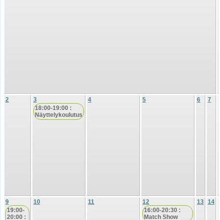
2
3
4
5
6
7
18:00-19:00 :
Näyttelykoulutus
9
10
11
12
13
14
19:00-
16:00-20:30 :
20:00 :
Match Show