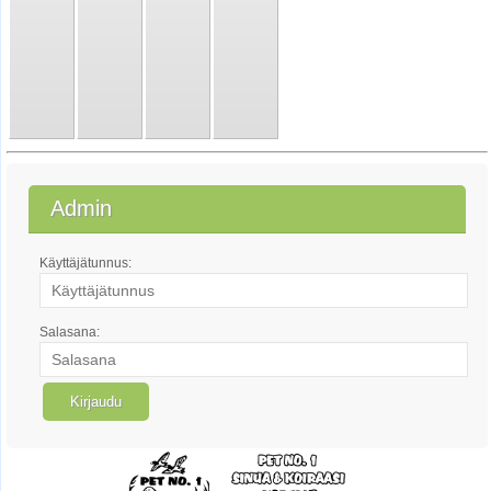
Admin
Käyttäjätunnus:
Salasana: