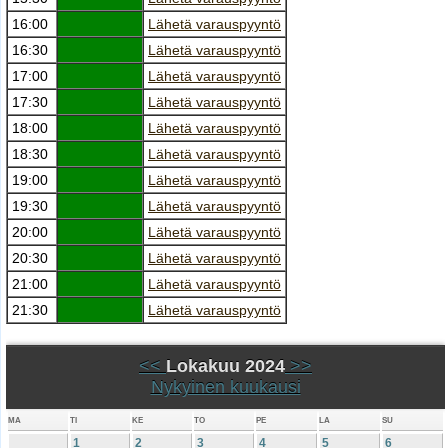
16:00
Lähetä varauspyyntö
16:30
Lähetä varauspyyntö
17:00
Lähetä varauspyyntö
17:30
Lähetä varauspyyntö
18:00
Lähetä varauspyyntö
18:30
Lähetä varauspyyntö
19:00
Lähetä varauspyyntö
19:30
Lähetä varauspyyntö
20:00
Lähetä varauspyyntö
20:30
Lähetä varauspyyntö
21:00
Lähetä varauspyyntö
21:30
Lähetä varauspyyntö
<<
Lokakuu 2024
>>
Nykyinen kuukausi
MA
TI
KE
TO
PE
LA
SU
1
2
3
4
5
6