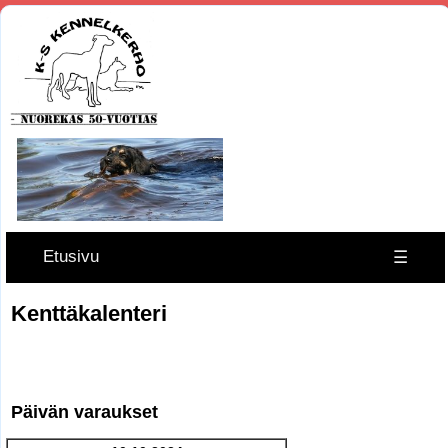
Etusivu
☰
Kenttäkalenteri
Päivän varaukset