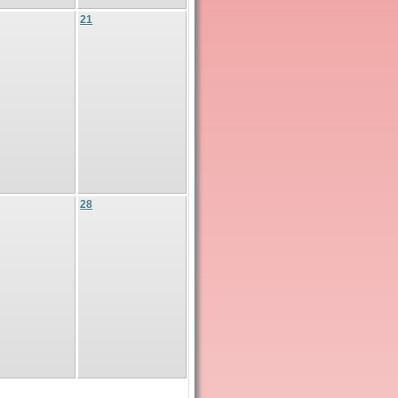
21
28