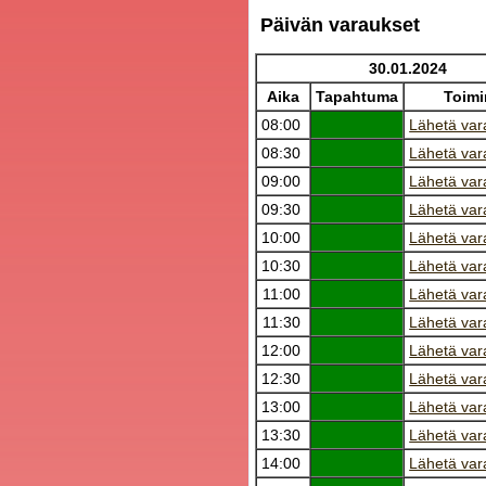
Päivän varaukset
30.01.2024
Aika
Tapahtuma
Toimi
08:00
Lähetä var
08:30
Lähetä var
09:00
Lähetä var
09:30
Lähetä var
10:00
Lähetä var
10:30
Lähetä var
11:00
Lähetä var
11:30
Lähetä var
12:00
Lähetä var
12:30
Lähetä var
13:00
Lähetä var
13:30
Lähetä var
14:00
Lähetä var