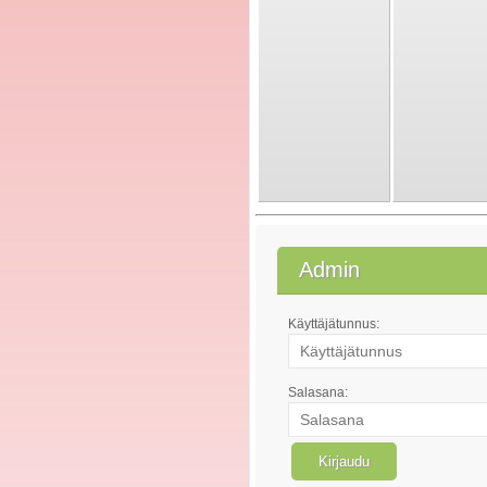
Admin
Käyttäjätunnus:
Salasana: