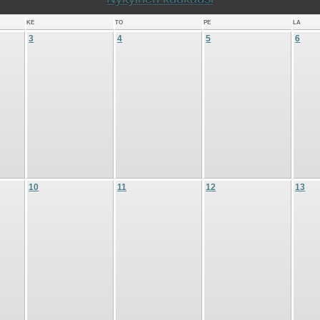
KE
TO
PE
LA
3
4
5
6
10
11
12
13