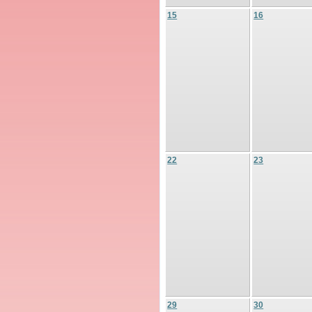
15
16
22
23
29
30