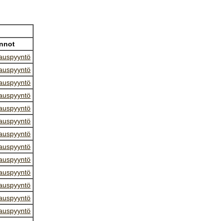
nnot
auspyyntö
auspyyntö
auspyyntö
auspyyntö
auspyyntö
auspyyntö
auspyyntö
auspyyntö
auspyyntö
auspyyntö
auspyyntö
auspyyntö
auspyyntö