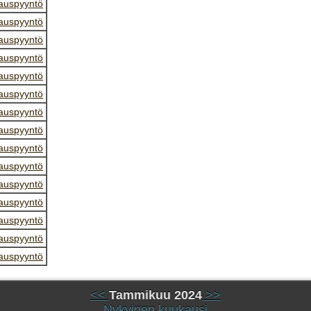
auspyyntö
auspyyntö
auspyyntö
auspyyntö
auspyyntö
auspyyntö
auspyyntö
auspyyntö
auspyyntö
auspyyntö
auspyyntö
auspyyntö
auspyyntö
auspyyntö
auspyyntö
<<
Tammikuu 2024
>>
Nykyinen kuukausi