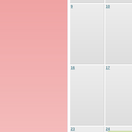
9
10
16
17
23
24