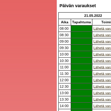
Päivän varaukset
21.05.2022
Aika
Tapahtuma
Toimi
08:00
Lähetä var
08:30
Lähetä var
09:00
Lähetä var
09:30
Lähetä var
10:00
Lähetä var
10:30
Lähetä var
11:00
Lähetä var
11:30
Lähetä var
12:00
Lähetä var
12:30
Lähetä var
13:00
Lähetä var
13:30
Lähetä var
14:00
Lähetä var