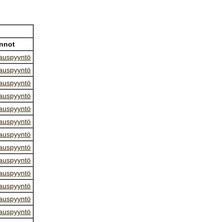
nnot
auspyyntö
auspyyntö
auspyyntö
auspyyntö
auspyyntö
auspyyntö
auspyyntö
auspyyntö
auspyyntö
auspyyntö
auspyyntö
auspyyntö
auspyyntö