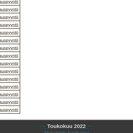
auspyyntö
auspyyntö
auspyyntö
auspyyntö
auspyyntö
auspyyntö
auspyyntö
auspyyntö
auspyyntö
auspyyntö
auspyyntö
auspyyntö
auspyyntö
auspyyntö
auspyyntö
<<
Toukokuu 2022
>>
Nykyinen kuukausi