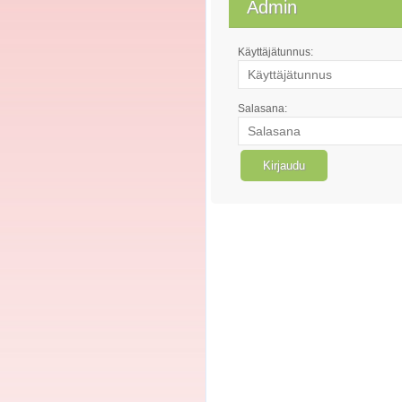
Admin
Käyttäjätunnus:
Salasana: