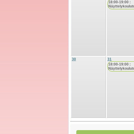
18:00-19:00 :
Näyttelykoulut
30
31
18:00-19:00 :
Näyttelykoulut