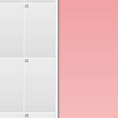
15
22
29