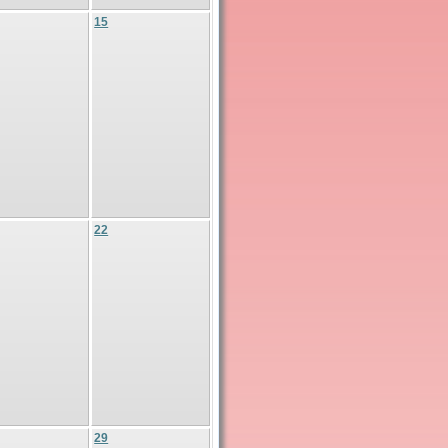
15
22
29