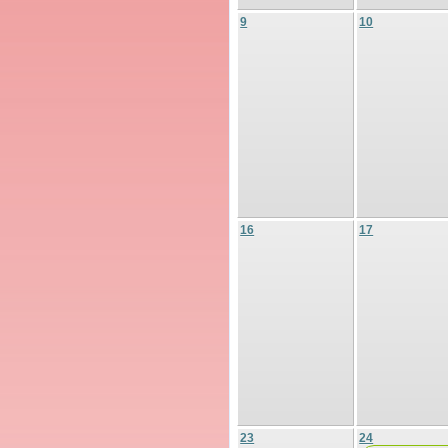
9
10
16
17
23
24