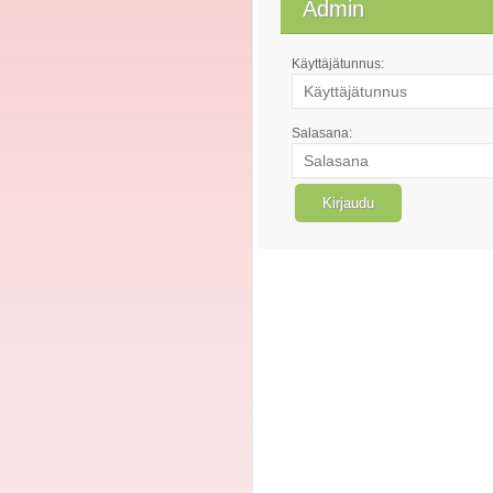
Admin
Käyttäjätunnus:
Salasana: