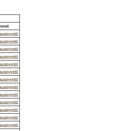
nnot
auspyyntö
auspyyntö
auspyyntö
auspyyntö
auspyyntö
auspyyntö
auspyyntö
auspyyntö
auspyyntö
auspyyntö
auspyyntö
auspyyntö
auspyyntö