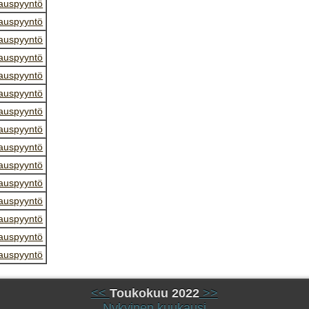
auspyyntö
auspyyntö
auspyyntö
auspyyntö
auspyyntö
auspyyntö
auspyyntö
auspyyntö
auspyyntö
auspyyntö
auspyyntö
auspyyntö
auspyyntö
auspyyntö
auspyyntö
<<
Toukokuu 2022
>>
Nykyinen kuukausi