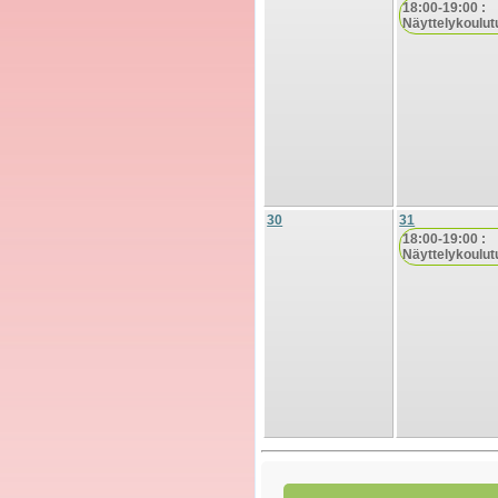
18:00-19:00 :
Näyttelykoulut
30
31
18:00-19:00 :
Näyttelykoulut