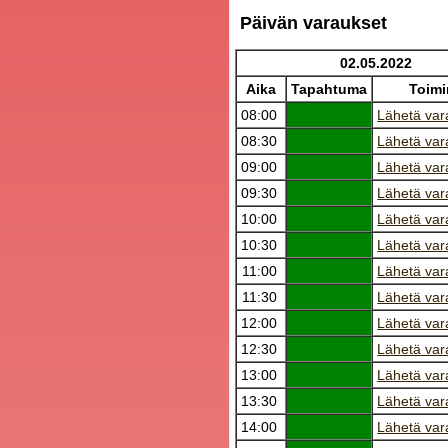
Päivän varaukset
02.05.2022
Aika
Tapahtuma
Toimi
08:00
Lähetä var
08:30
Lähetä var
09:00
Lähetä var
09:30
Lähetä var
10:00
Lähetä var
10:30
Lähetä var
11:00
Lähetä var
11:30
Lähetä var
12:00
Lähetä var
12:30
Lähetä var
13:00
Lähetä var
13:30
Lähetä var
14:00
Lähetä var