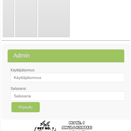
Admin
Käyttäjätunnus:
Salasana: