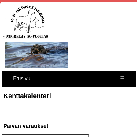
Etusivu
☰
Kenttäkalenteri
Päivän varaukset