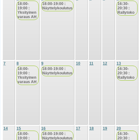
18:00-
18:00-19:00 :
16:30-
19:00 :
Näyttelykoulutus
20:30 :
Yksityinen
Rallytoko
varaus AH
7
8
9
10
11
12
13
18:00-
18:00-19:00 :
16:30-
19:00 :
Näyttelykoulutus
20:30 :
Yksityinen
Rallytoko
varaus AH
14
15
16
17
18
19
20
18:00-
18:00-19:00 :
16:30-
19:00 :
Näyttelykoulutus
20:30 :