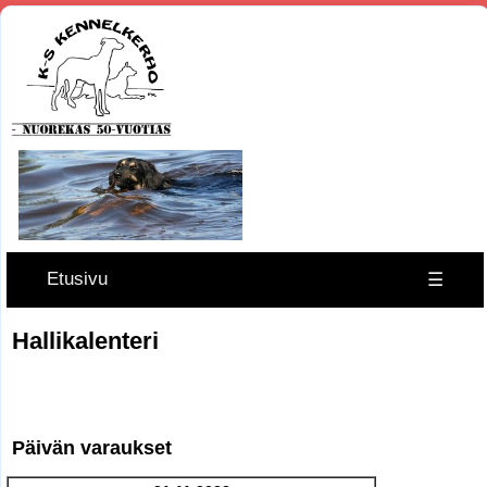
Etusivu
☰
Hallikalenteri
Päivän varaukset