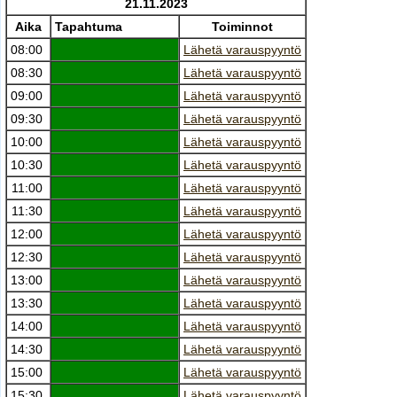
21.11.2023
Aika
Tapahtuma
Toiminnot
08:00
Lähetä varauspyyntö
08:30
Lähetä varauspyyntö
09:00
Lähetä varauspyyntö
09:30
Lähetä varauspyyntö
10:00
Lähetä varauspyyntö
10:30
Lähetä varauspyyntö
11:00
Lähetä varauspyyntö
11:30
Lähetä varauspyyntö
12:00
Lähetä varauspyyntö
12:30
Lähetä varauspyyntö
13:00
Lähetä varauspyyntö
13:30
Lähetä varauspyyntö
14:00
Lähetä varauspyyntö
14:30
Lähetä varauspyyntö
15:00
Lähetä varauspyyntö
15:30
Lähetä varauspyyntö