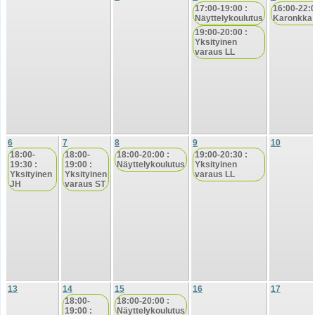
17:00-19:00 :
16:00-22:0
Näyttelykoulutus
Karonkka
19:00-20:00 :
Yksityinen
varaus LL
6
7
8
9
10
18:00-
18:00-
18:00-20:00 :
19:00-20:30 :
19:30 :
19:00 :
Näyttelykoulutus
Yksityinen
Yksityinen
Yksityinen
varaus LL
JH
varaus ST
13
14
15
16
17
18:00-
18:00-20:00 :
19:00 :
Näyttelykoulutus