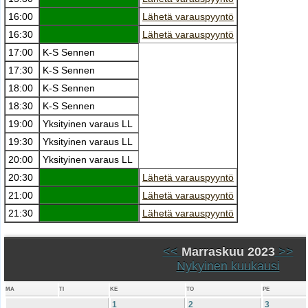
16:00
Lähetä varauspyyntö
16:30
Lähetä varauspyyntö
17:00
K-S Sennen
17:30
K-S Sennen
18:00
K-S Sennen
18:30
K-S Sennen
19:00
Yksityinen varaus LL
19:30
Yksityinen varaus LL
20:00
Yksityinen varaus LL
20:30
Lähetä varauspyyntö
21:00
Lähetä varauspyyntö
21:30
Lähetä varauspyyntö
<<
Marraskuu 2023
>>
Nykyinen kuukausi
MA
TI
KE
TO
PE
1
2
3