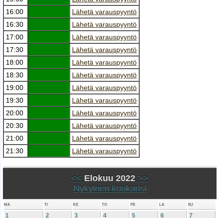
16:00
Lähetä varauspyyntö
16:30
Lähetä varauspyyntö
17:00
Lähetä varauspyyntö
17:30
Lähetä varauspyyntö
18:00
Lähetä varauspyyntö
18:30
Lähetä varauspyyntö
19:00
Lähetä varauspyyntö
19:30
Lähetä varauspyyntö
20:00
Lähetä varauspyyntö
20:30
Lähetä varauspyyntö
21:00
Lähetä varauspyyntö
21:30
Lähetä varauspyyntö
<<
Elokuu 2022
>>
Nykyinen kuukausi
MA
TI
KE
TO
PE
LA
SU
1
2
3
4
5
6
7