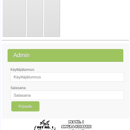
Admin
Käyttäjätunnus:
Salasana: