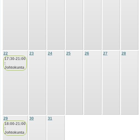
22
23
24
25
26
27
28
17:30-21:00
:
Johtokunta
29
30
31
18:00-21:00
:
Johtokunta