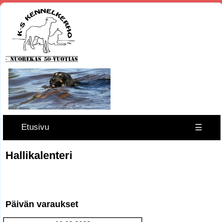
Etusivu
☰
Hallikalenteri
Päivän varaukset