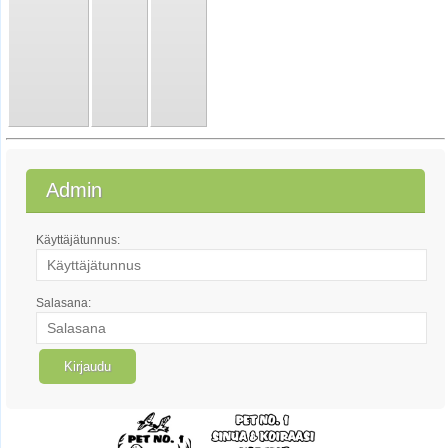
Admin
Käyttäjätunnus:
Salasana: