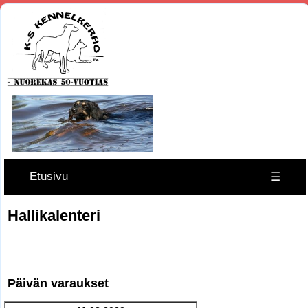
Etusivu
☰
Hallikalenteri
Päivän varaukset