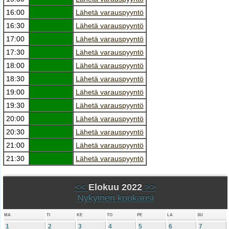
16:00
Lähetä varauspyyntö
16:30
Lähetä varauspyyntö
17:00
Lähetä varauspyyntö
17:30
Lähetä varauspyyntö
18:00
Lähetä varauspyyntö
18:30
Lähetä varauspyyntö
19:00
Lähetä varauspyyntö
19:30
Lähetä varauspyyntö
20:00
Lähetä varauspyyntö
20:30
Lähetä varauspyyntö
21:00
Lähetä varauspyyntö
21:30
Lähetä varauspyyntö
<<
Elokuu 2022
>>
Nykyinen kuukausi
MA
TI
KE
TO
PE
LA
SU
1
2
3
4
5
6
7