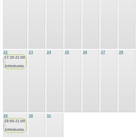
22
23
24
25
26
27
28
17:30-21:00
:
Johtokunta
29
30
31
18:00-21:00
:
Johtokunta