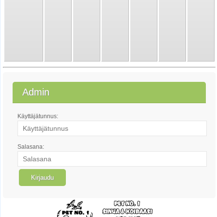
Admin
Käyttäjätunnus:
Salasana: