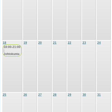
18
19
20
21
22
23
24
18:00-21:00
:
Johtokunta
25
26
27
28
29
30
31