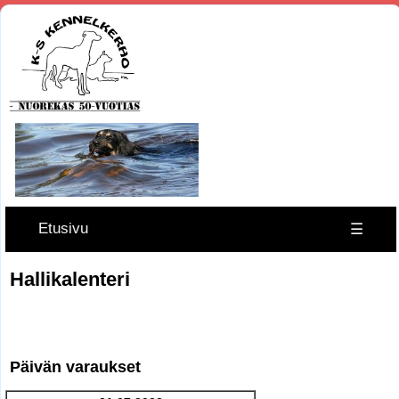
Etusivu
☰
Hallikalenteri
Päivän varaukset