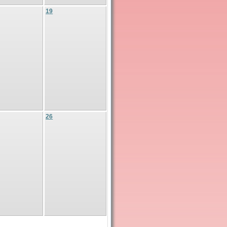
19
26