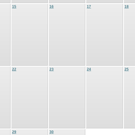
15
16
17
18
22
23
24
25
29
30