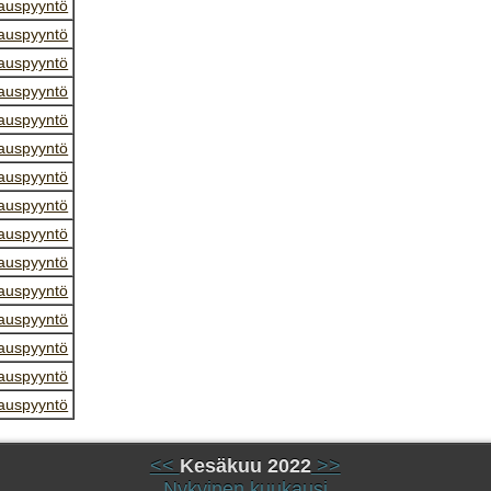
auspyyntö
auspyyntö
auspyyntö
auspyyntö
auspyyntö
auspyyntö
auspyyntö
auspyyntö
auspyyntö
auspyyntö
auspyyntö
auspyyntö
auspyyntö
auspyyntö
auspyyntö
<<
Kesäkuu 2022
>>
Nykyinen kuukausi