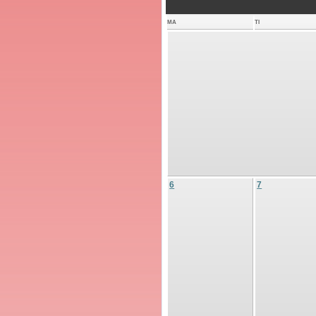
MA
TI
6
7