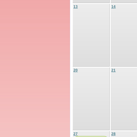
13
14
20
21
27
28