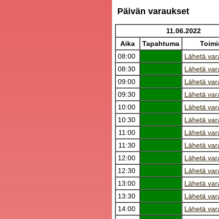
Päivän varaukset
11.06.2022
Aika
Tapahtuma
Toimi
08:00
Lähetä var
08:30
Lähetä var
09:00
Lähetä var
09:30
Lähetä var
10:00
Lähetä var
10:30
Lähetä var
11:00
Lähetä var
11:30
Lähetä var
12:00
Lähetä var
12:30
Lähetä var
13:00
Lähetä var
13:30
Lähetä var
14:00
Lähetä var