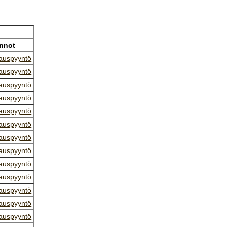
nnot
auspyyntö
auspyyntö
auspyyntö
auspyyntö
auspyyntö
auspyyntö
auspyyntö
auspyyntö
auspyyntö
auspyyntö
auspyyntö
auspyyntö
auspyyntö