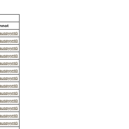
nnot
auspyyntö
auspyyntö
auspyyntö
auspyyntö
auspyyntö
auspyyntö
auspyyntö
auspyyntö
auspyyntö
auspyyntö
auspyyntö
auspyyntö
auspyyntö