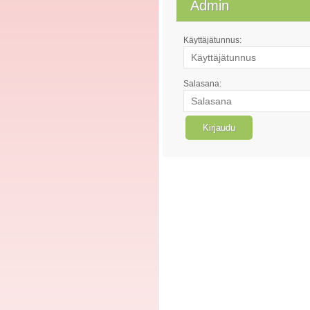
Admin
Käyttäjätunnus:
Salasana: