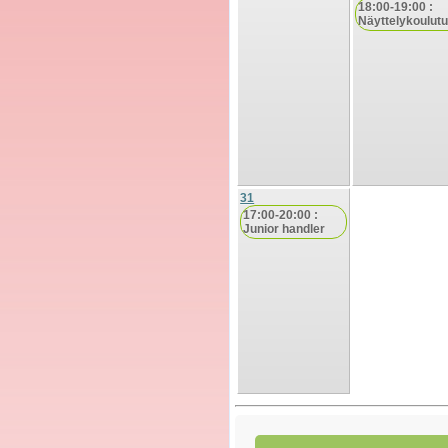
18:00-19:00 :
Näyttelykoulut
31
17:00-20:00 :
Junior handler