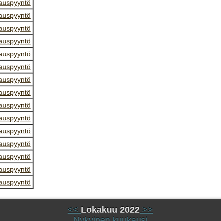
auspyyntö
auspyyntö
auspyyntö
auspyyntö
auspyyntö
auspyyntö
auspyyntö
auspyyntö
auspyyntö
auspyyntö
auspyyntö
auspyyntö
auspyyntö
auspyyntö
auspyyntö
<<
Lokakuu 2022
>>
Nykyinen kuukausi