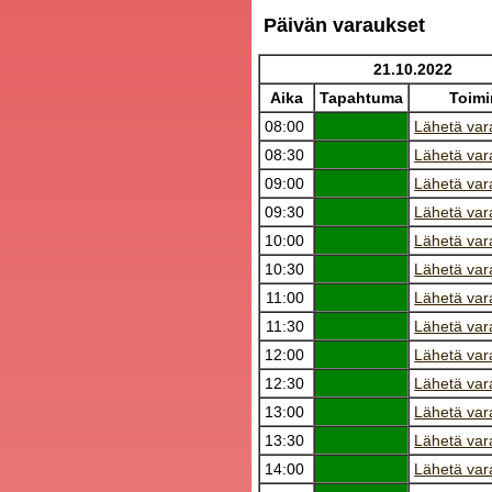
Päivän varaukset
21.10.2022
Aika
Tapahtuma
Toimi
08:00
Lähetä var
08:30
Lähetä var
09:00
Lähetä var
09:30
Lähetä var
10:00
Lähetä var
10:30
Lähetä var
11:00
Lähetä var
11:30
Lähetä var
12:00
Lähetä var
12:30
Lähetä var
13:00
Lähetä var
13:30
Lähetä var
14:00
Lähetä var