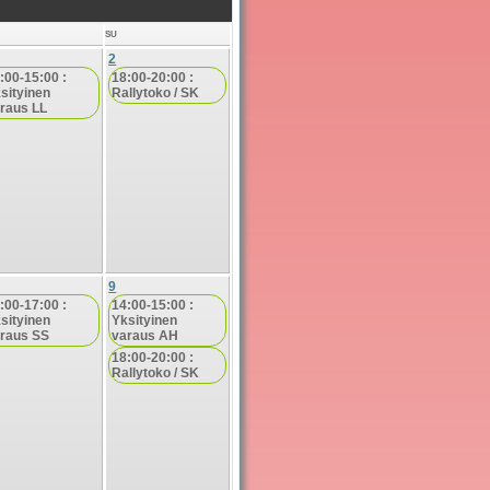
SU
2
:00-15:00 :
18:00-20:00 :
sityinen
Rallytoko / SK
raus LL
9
:00-17:00 :
14:00-15:00 :
sityinen
Yksityinen
raus SS
varaus AH
18:00-20:00 :
Rallytoko / SK