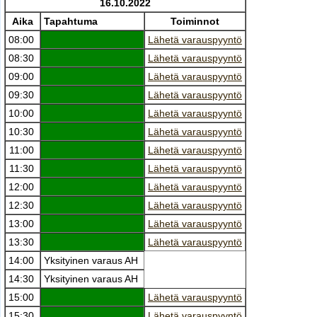
16.10.2022
Aika
Tapahtuma
Toiminnot
08:00
Lähetä varauspyyntö
08:30
Lähetä varauspyyntö
09:00
Lähetä varauspyyntö
09:30
Lähetä varauspyyntö
10:00
Lähetä varauspyyntö
10:30
Lähetä varauspyyntö
11:00
Lähetä varauspyyntö
11:30
Lähetä varauspyyntö
12:00
Lähetä varauspyyntö
12:30
Lähetä varauspyyntö
13:00
Lähetä varauspyyntö
13:30
Lähetä varauspyyntö
14:00
Yksityinen varaus AH
14:30
Yksityinen varaus AH
15:00
Lähetä varauspyyntö
15:30
Lähetä varauspyyntö