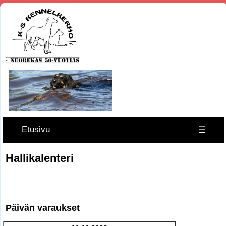
Etusivu
☰
Hallikalenteri
Päivän varaukset