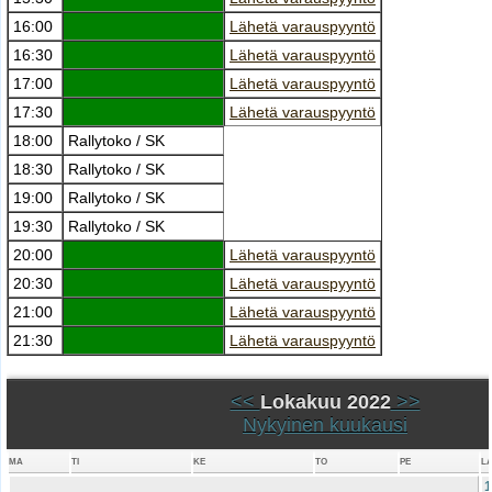
16:00
Lähetä varauspyyntö
16:30
Lähetä varauspyyntö
17:00
Lähetä varauspyyntö
17:30
Lähetä varauspyyntö
18:00
Rallytoko / SK
18:30
Rallytoko / SK
19:00
Rallytoko / SK
19:30
Rallytoko / SK
20:00
Lähetä varauspyyntö
20:30
Lähetä varauspyyntö
21:00
Lähetä varauspyyntö
21:30
Lähetä varauspyyntö
<<
Lokakuu 2022
>>
Nykyinen kuukausi
MA
TI
KE
TO
PE
L
1