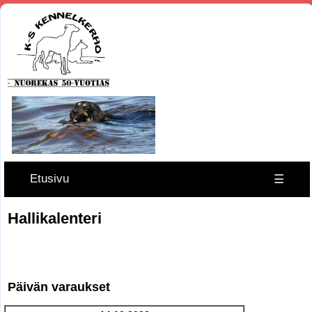
Etusivu
☰
Hallikalenteri
Päivän varaukset