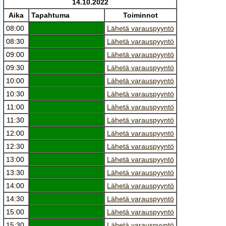
14.10.2022
Aika
Tapahtuma
Toiminnot
08:00
Lähetä varauspyyntö
08:30
Lähetä varauspyyntö
09:00
Lähetä varauspyyntö
09:30
Lähetä varauspyyntö
10:00
Lähetä varauspyyntö
10:30
Lähetä varauspyyntö
11:00
Lähetä varauspyyntö
11:30
Lähetä varauspyyntö
12:00
Lähetä varauspyyntö
12:30
Lähetä varauspyyntö
13:00
Lähetä varauspyyntö
13:30
Lähetä varauspyyntö
14:00
Lähetä varauspyyntö
14:30
Lähetä varauspyyntö
15:00
Lähetä varauspyyntö
15:30
Lähetä varauspyyntö