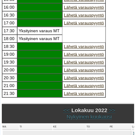
16:00
Lähetä varauspyyntö
16:30
Lähetä varauspyyntö
17:00
Lähetä varauspyyntö
17:30
Yksityinen varaus MT
18:00
Yksityinen varaus MT
18:30
Lähetä varauspyyntö
19:00
Lähetä varauspyyntö
19:30
Lähetä varauspyyntö
20:00
Lähetä varauspyyntö
20:30
Lähetä varauspyyntö
21:00
Lähetä varauspyyntö
21:30
Lähetä varauspyyntö
<<
Lokakuu 2022
>>
Nykyinen kuukausi
MA
TI
KE
TO
PE
L
1