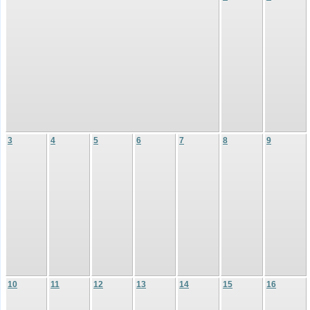
3
4
5
6
7
8
9
10
11
12
13
14
15
16