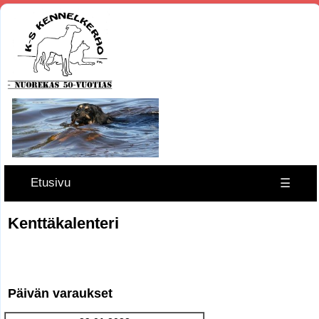
Etusivu
☰
Kenttäkalenteri
Päivän varaukset