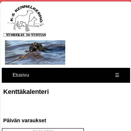
Etusivu
☰
Kenttäkalenteri
Päivän varaukset