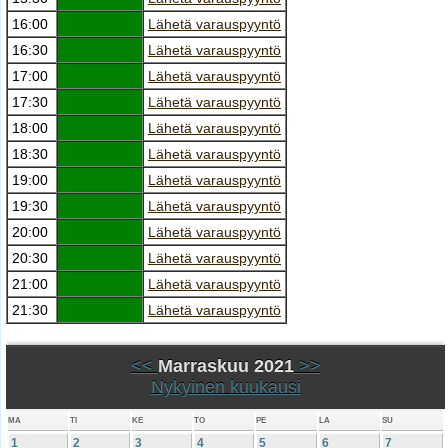
16:00
Lähetä varauspyyntö
16:30
Lähetä varauspyyntö
17:00
Lähetä varauspyyntö
17:30
Lähetä varauspyyntö
18:00
Lähetä varauspyyntö
18:30
Lähetä varauspyyntö
19:00
Lähetä varauspyyntö
19:30
Lähetä varauspyyntö
20:00
Lähetä varauspyyntö
20:30
Lähetä varauspyyntö
21:00
Lähetä varauspyyntö
21:30
Lähetä varauspyyntö
<<
Marraskuu 2021
>>
Nykyinen kuukausi
MA
TI
KE
TO
PE
LA
SU
1
2
3
4
5
6
7