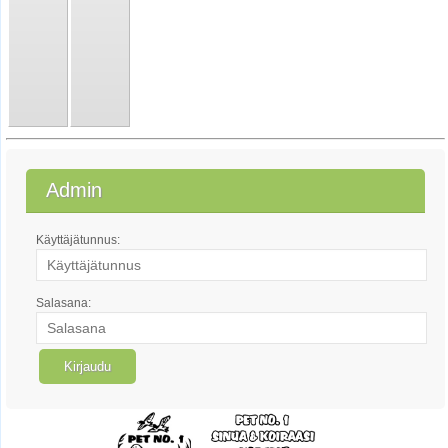
Admin
Käyttäjätunnus:
Salasana: