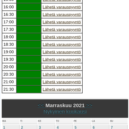
16:00
Lähetä varauspyyntö
16:30
Lähetä varauspyyntö
17:00
Lähetä varauspyyntö
17:30
Lähetä varauspyyntö
18:00
Lähetä varauspyyntö
18:30
Lähetä varauspyyntö
19:00
Lähetä varauspyyntö
19:30
Lähetä varauspyyntö
20:00
Lähetä varauspyyntö
20:30
Lähetä varauspyyntö
21:00
Lähetä varauspyyntö
21:30
Lähetä varauspyyntö
<<
Marraskuu 2021
>>
Nykyinen kuukausi
MA
TI
KE
TO
PE
LA
SU
1
2
3
4
5
6
7