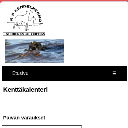
Etusivu
☰
Kenttäkalenteri
Päivän varaukset