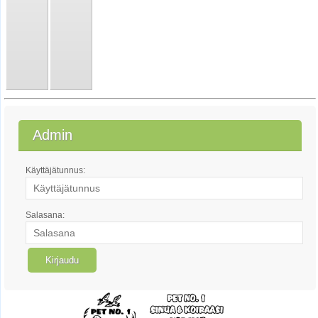
Admin
Käyttäjätunnus:
Salasana: