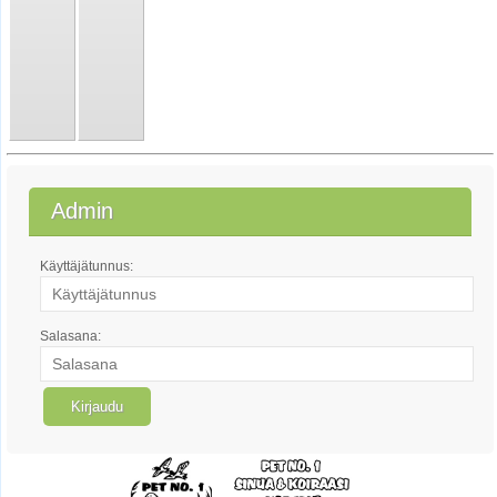
Admin
Käyttäjätunnus:
Salasana: