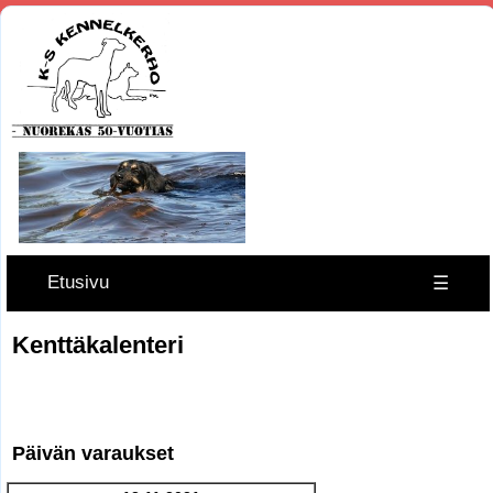
Etusivu
☰
Kenttäkalenteri
Päivän varaukset