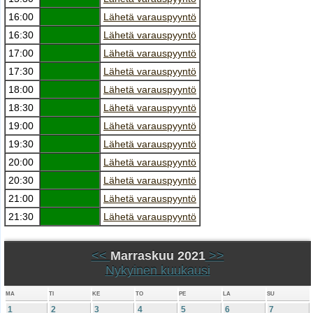
16:00
Lähetä varauspyyntö
16:30
Lähetä varauspyyntö
17:00
Lähetä varauspyyntö
17:30
Lähetä varauspyyntö
18:00
Lähetä varauspyyntö
18:30
Lähetä varauspyyntö
19:00
Lähetä varauspyyntö
19:30
Lähetä varauspyyntö
20:00
Lähetä varauspyyntö
20:30
Lähetä varauspyyntö
21:00
Lähetä varauspyyntö
21:30
Lähetä varauspyyntö
<<
Marraskuu 2021
>>
Nykyinen kuukausi
MA
TI
KE
TO
PE
LA
SU
1
2
3
4
5
6
7