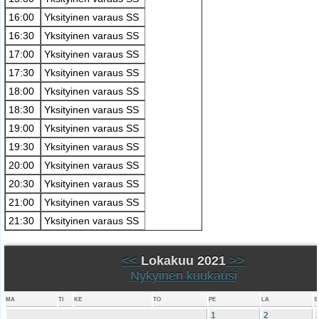
16:00
Yksityinen varaus SS
16:30
Yksityinen varaus SS
17:00
Yksityinen varaus SS
17:30
Yksityinen varaus SS
18:00
Yksityinen varaus SS
18:30
Yksityinen varaus SS
19:00
Yksityinen varaus SS
19:30
Yksityinen varaus SS
20:00
Yksityinen varaus SS
20:30
Yksityinen varaus SS
21:00
Yksityinen varaus SS
21:30
Yksityinen varaus SS
<<
Lokakuu 2021
>>
Nykyinen kuukausi
MA
TI
KE
TO
PE
LA
S
1
2