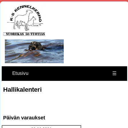
Etusivu
☰
Hallikalenteri
Päivän varaukset