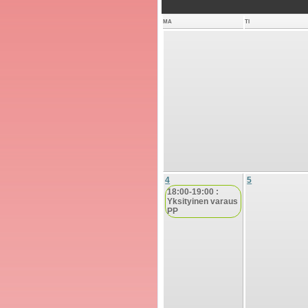
MA
TI
4
5
18:00-19:00 :
Yksityinen varaus
PP