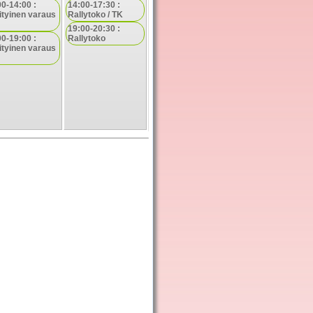
00-14:00 :
14:00-17:30 :
ityinen varaus
Rallytoko / TK
19:00-20:30 :
00-19:00 :
Rallytoko
ityinen varaus