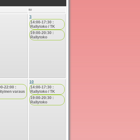
SU
3
14:00-17:30 :
Rallytoko / TK
19:00-20:30 :
Rallytoko
10
00-22:00 :
14:00-17:30 :
ityinen varaus
Rallytoko / TK
19:00-20:30 :
Rallytoko