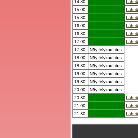
14:30
Lähet
15:00
Lähet
15:30
Lähet
16:00
Lähet
16:30
Lähet
17:00
Lähet
17:30
Näyttelykoulutus
18:00
Näyttelykoulutus
18:30
Näyttelykoulutus
19:00
Näyttelykoulutus
19:30
Näyttelykoulutus
20:00
Näyttelykoulutus
20:30
Lähet
21:00
Lähet
21:30
Lähet