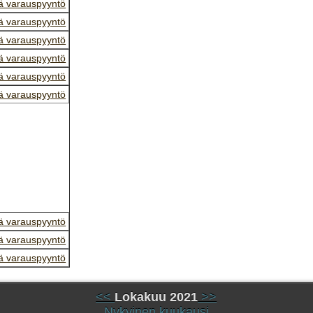
ä varauspyyntö
ä varauspyyntö
ä varauspyyntö
ä varauspyyntö
ä varauspyyntö
ä varauspyyntö
ä varauspyyntö
ä varauspyyntö
ä varauspyyntö
<<
Lokakuu 2021
>>
Nykyinen kuukausi