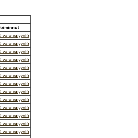
Toiminnot
ä varauspyyntö
ä varauspyyntö
ä varauspyyntö
ä varauspyyntö
ä varauspyyntö
ä varauspyyntö
ä varauspyyntö
ä varauspyyntö
ä varauspyyntö
ä varauspyyntö
ä varauspyyntö
ä varauspyyntö
ä varauspyyntö