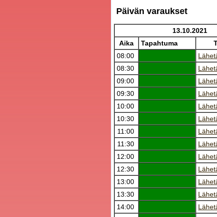
Päivän varaukset
13.10.2021
Aika
Tapahtuma
08:00
Lähet
08:30
Lähet
09:00
Lähet
09:30
Lähet
10:00
Lähet
10:30
Lähet
11:00
Lähet
11:30
Lähet
12:00
Lähet
12:30
Lähet
13:00
Lähet
13:30
Lähet
14:00
Lähet