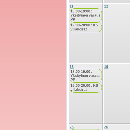
11
12
18:00-19:00 :
Yksityinen varaus
PP
19:00-20:00 : KS
villakoirat
18
19
18:00-19:00 :
Yksityinen varaus
PP
19:00-20:00 : KS
villakoirat
25
26